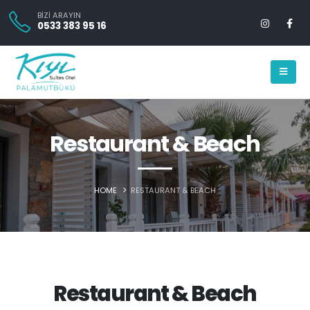
BİZİ ARAYIN
0533 383 95 16
Restaurant & Beach
HOME
RESTAURANT & BEACH
Restaurant & Beach