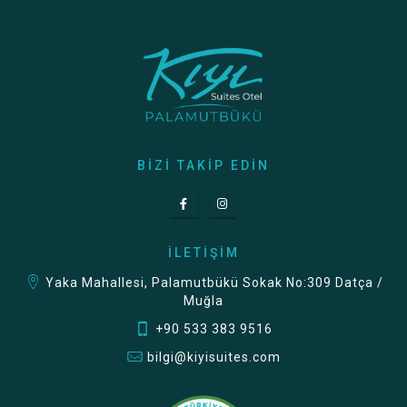
BIZI TAKIP EDIN
İLETIŞIM
Yaka Mahallesi, Palamutbükü Sokak No:309 Datça /
Muğla
+90 533 383 9516
bilgi@kiyisuites.com